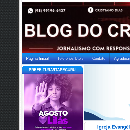
Página Inicial
Telefones Úteis
Contato
Agradeci
PREFEITURA/ITAPECURU
Igreja Evangé