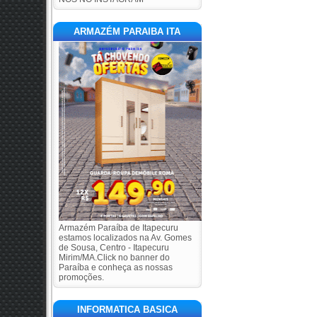
ARMAZÉM PARAIBA ITA
Armazém Paraíba de Itapecuru
estamos localizados na Av. Gomes
de Sousa, Centro - Itapecuru
Mirim/MA.Click no banner do
Paraíba e conheça as nossas
promoções.
INFORMATICA BASICA