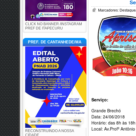
Se
Marcadores:
Destaque/
CLICK NO BANNER /INSTAGRAM
PREF DE ITAPECURU
PREF. DE CANTANHEDE/MA
Serviço:
Grande Brechó
Data: 24/06/2018
Horário: das 8h às 
Local: Av.Profº Antôni
RECONSTRUINDO A NOSSA
CIDADE