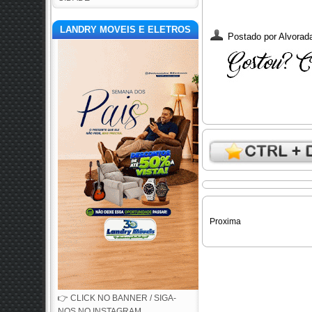
LANDRY MOVEIS E ELETROS
Postado por
Alvorada
Proxima
👉 CLICK NO BANNER / SIGA-
NOS NO INSTAGRAM