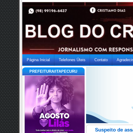
Página Inicial
Telefones Úteis
Contato
Agradeci
PREFEITURA/ITAPECURU
Suspeito de ass