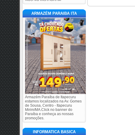
ARMAZÉM PARAIBA ITA
Armazém Paraíba de Itapecuru
estamos localizados na Av. Gomes
de Sousa, Centro - Itapecuru
Mirim/MA.Click no banner do
Paraíba e conheça as nossas
promoções.
INFORMATICA BASICA