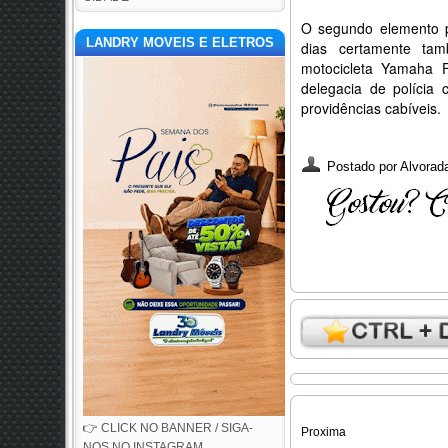
O segundo elemento pr
LANDRY MOVEIS E ELETROS
dias certamente ta
motocicleta Yamaha 
delegacia de polícia
providências cabíveis.
Postado por
Alvorada
👉 CLICK NO BANNER / SIGA-
Proxima
NOS NO INSTAGRAM