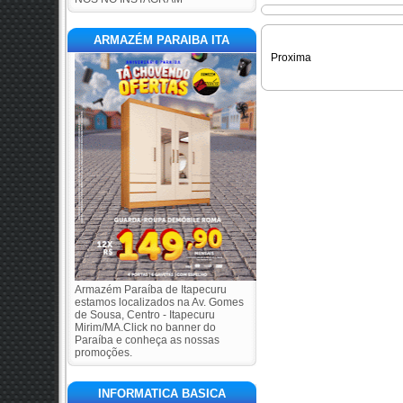
ARMAZÉM PARAIBA ITA
Proxima
Armazém Paraíba de Itapecuru
estamos localizados na Av. Gomes
de Sousa, Centro - Itapecuru
Mirim/MA.Click no banner do
Paraíba e conheça as nossas
promoções.
INFORMATICA BASICA