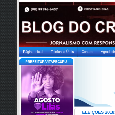
Página Inicial
Telefones Úteis
Contato
Agradeci
PREFEITURA/ITAPECURU
ELEIÇÕES 2018: