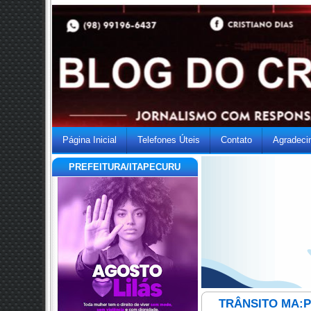
Página Inicial
Telefones Úteis
Contato
Agradeci
PREFEITURA/ITAPECURU
TRÂNSITO MA:PRF