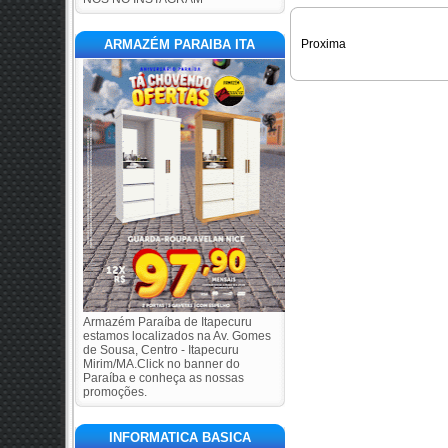
ARMAZÉM PARAIBA ITA
Proxima
Armazém Paraíba de Itapecuru
estamos localizados na Av. Gomes
de Sousa, Centro - Itapecuru
Mirim/MA.Click no banner do
Paraíba e conheça as nossas
promoções.
INFORMATICA BASICA