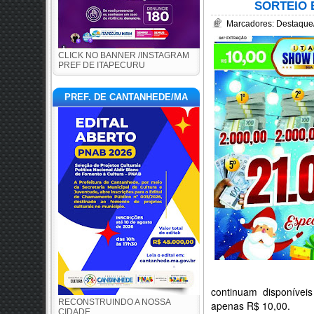
SORTEIO 
Marcadores:
Destaque
CLICK NO BANNER /INSTAGRAM
PREF DE ITAPECURU
PREF. DE CANTANHEDE/MA
continuam disponíve
RECONSTRUINDO A NOSSA
apenas R$ 10,00.
CIDADE