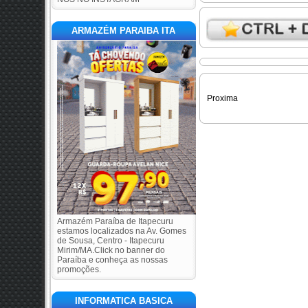
ARMAZÉM PARAIBA ITA
Proxima
Armazém Paraíba de Itapecuru
estamos localizados na Av. Gomes
de Sousa, Centro - Itapecuru
Mirim/MA.Click no banner do
Paraíba e conheça as nossas
promoções.
INFORMATICA BASICA