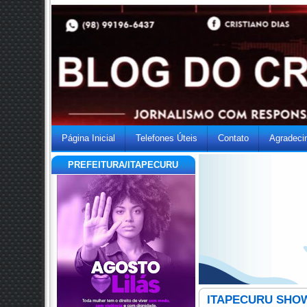
Página Inicial
Telefones Úteis
Contato
Agradeci
PREFEITURA/ITAPECURU
ITAPECURU SHOW