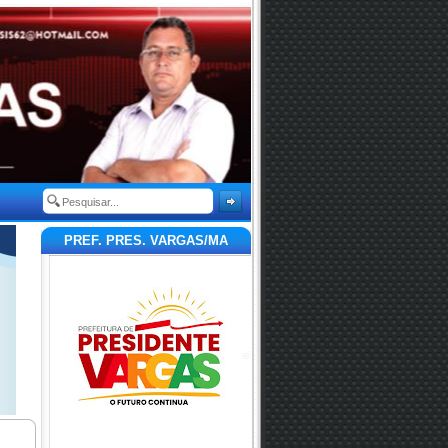
PREF. PRES. VARGAS/MA