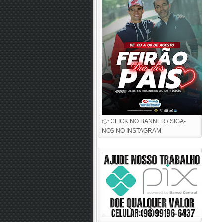
👉 CLICK NO BANNER / SIGA-
NOS NO INSTAGRAM