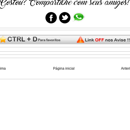
xima
Página inicial
Anter