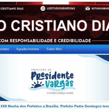
ontato
Agradecimentos
Sobre Mim
XXII Macha dos Prefeitos a Brasília: Prefeito Padre Domingos tem