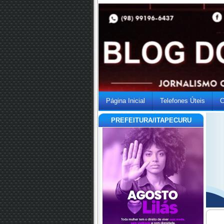
Página Inicial
Telefones Úteis
C
PREFEITURA/ITAPECURU