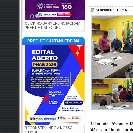
Marcadores:
DESTAQUE
CLICK NO BANNER /INSTAGRAM
PREF DE ITAPECURU
PREF. DE CANTANHEDE/MA
Raimundo Póvoas e Ma
RECONSTRUINDO A NOSSA
(45), partido do pre
CIDADE