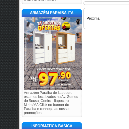
ARMAZÉM PARAIBA ITA
Proxima
Armazém Paraíba de Itapecuru
estamos localizados na Av. Gomes
de Sousa, Centro - Itapecuru
Mirim/MA.Click no banner do
Paraíba e conheça as nossas
promoções.
INFORMATICA BASICA