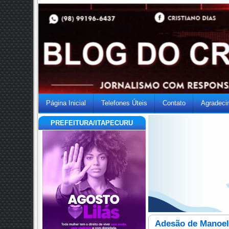
Página Inicial
Telefones Úteis
Contato
Agradeci
PREFEITURA/ITAPECURU
Adesão de Manoel 