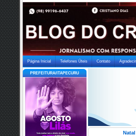
Página Inicial
Telefones Úteis
Contato
Agradeci
PREFEITURA/ITAPECURU
Natal