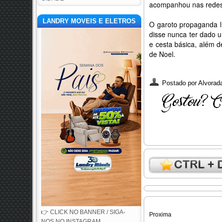
acompanhou nas redes
LANDRY MOVEIS E ELETROS
O garoto propaganda l
disse nunca ter dado 
e cesta básica, além 
de Noel.
Postado por
Alvorada
👉 CLICK NO BANNER / SIGA-
Proxima
NOS NO INSTAGRAM