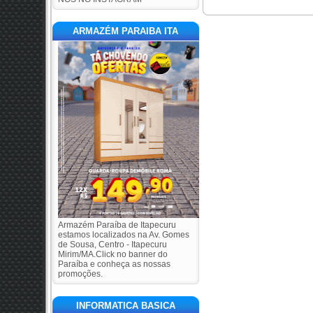
ARMAZÉM PARAIBA ITA
Armazém Paraíba de Itapecuru
estamos localizados na Av. Gomes
de Sousa, Centro - Itapecuru
Mirim/MA.Click no banner do
Paraíba e conheça as nossas
promoções.
INFORMATICA BASICA