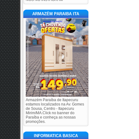
ARMAZÉM PARAIBA ITA
Armazém Paraíba de Itapecuru
estamos localizados na Av. Gomes
de Sousa, Centro - Itapecuru
Mirim/MA.Click no banner do
Paraíba e conheça as nossas
promoções.
INFORMATICA BASICA