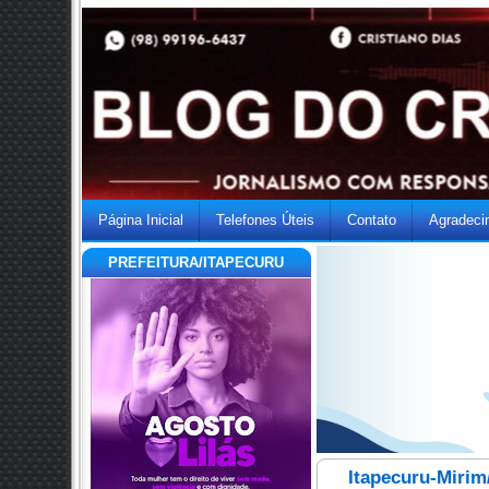
Página Inicial
Telefones Úteis
Contato
Agradeci
PREFEITURA/ITAPECURU
Itapecuru-Miri