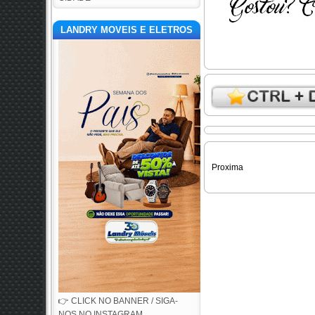
LANDRY MOVEIS E ELETROS
Proxima
👉 CLICK NO BANNER / SIGA-
NOS NO INSTAGRAM