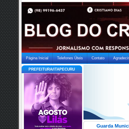
Página Inicial
Telefones Úteis
Contato
Agradeci
PREFEITURA/ITAPECURU
Guarda Municip