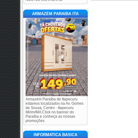
ARMAZÉM PARAIBA ITA
Armazém Paraíba de Itapecuru
estamos localizados na Av. Gomes
de Sousa, Centro - Itapecuru
Mirim/MA.Click no banner do
Paraíba e conheça as nossas
promoções.
INFORMATICA BASICA