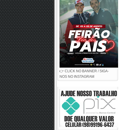
👉 CLICK NO BANNER / SIGA-
NOS NO INSTAGRAM