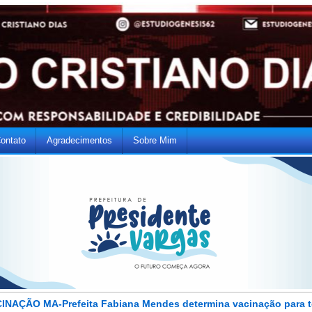
ontato
Agradecimentos
Sobre Mim
INAÇÃO MA-Prefeita Fabiana Mendes determina vacinação para 