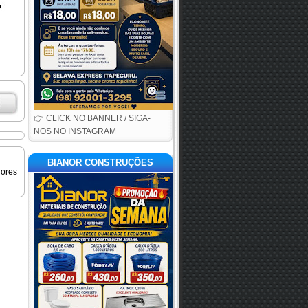
👉 CLICK NO BANNER / SIGA-
NOS NO INSTAGRAM
BIANOR CONSTRUÇÕES
iores