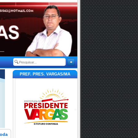
PREF. PRES. VARGAS/MA
toda