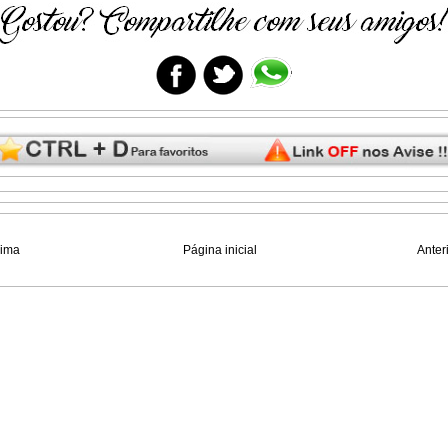
xima
Página inicial
Anter