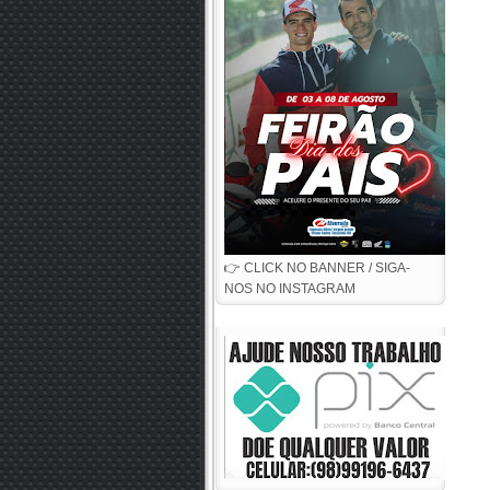
👉 CLICK NO BANNER / SIGA-
NOS NO INSTAGRAM