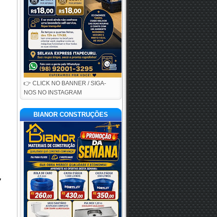
👉 CLICK NO BANNER / SIGA-
NOS NO INSTAGRAM
BIANOR CONSTRUÇÕES