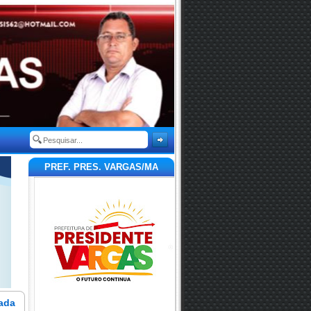
PREF. PRES. VARGAS/MA
ada