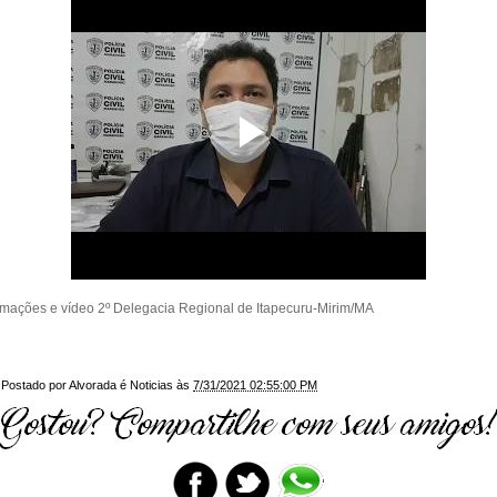
rmações e vídeo 2º Delegacia Regional de Itapecuru-Mirim/MA
Postado por
Alvorada é Noticias
às
7/31/2021 02:55:00 PM