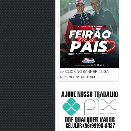
👉 CLICK NO BANNER / SIGA-
NOS NO INSTAGRAM