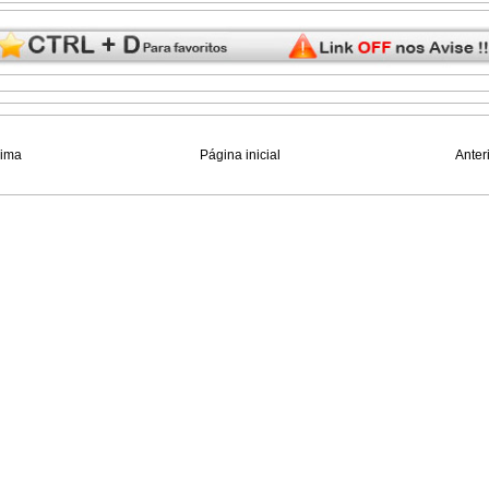
xima
Página inicial
Anter