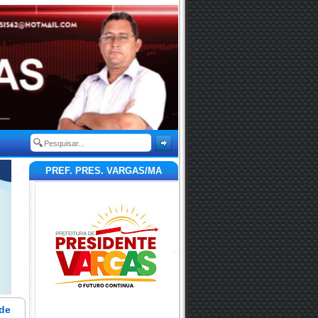
PREF. PRES. VARGAS/MA
 de