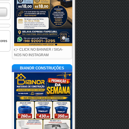
iores
👉 CLICK NO BANNER / SIGA-
NOS NO INSTAGRAM
BIANOR CONSTRUÇÕES