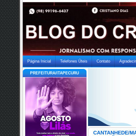
Página Inicial
Telefones Úteis
Contato
Agradeci
PREFEITURA/ITAPECURU
CANTANHEDE/MA