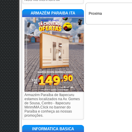
ARMAZÉM PARAIBA ITA
Proxima
Armazém Paraíba de Itapecuru
estamos localizados na Av. Gomes
de Sousa, Centro - Itapecuru
Mirim/MA.Click no banner do
Paraíba e conheça as nossas
promoções.
INFORMATICA BASICA