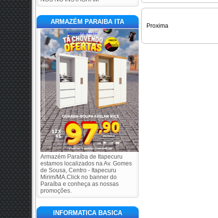
ARMAZÉM PARAIBA ITA
Proxima
Armazém Paraíba de Itapecuru
estamos localizados na Av. Gomes
de Sousa, Centro - Itapecuru
Mirim/MA.Click no banner do
Paraíba e conheça as nossas
promoções.
INFORMATICA BASICA