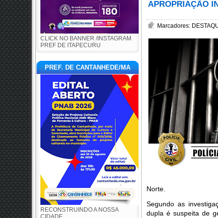
APROPRIAÇÃO I
Marcadores:
DESTAQUE
CLICK NO BANNER /INSTAGRAM
PREF DE ITAPECURU
PREF. DE CANTANHEDE/MA
Norte.
Segundo as investiga
RECONSTRUINDO A NOSSA
dupla é suspeita de 
CIDADE