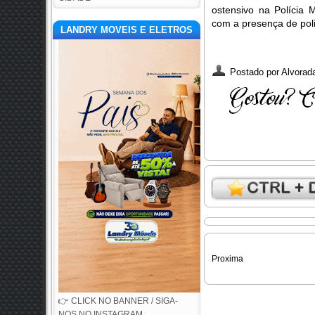
ostensivo na Polícia
com a presença de poli
LANDRY MOVEIS E ELETROS
Postado por
Alvorada
Proxima
👉 CLICK NO BANNER / SIGA-
NOS NO INSTAGRAM