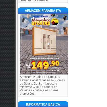
ARMAZÉM PARAIBA ITA
Armazém Paraíba de Itapecuru
estamos localizados na Av. Gomes
de Sousa, Centro - Itapecuru
Mirim/MA.Click no banner do
Paraíba e conheça as nossas
promoções.
INFORMATICA BASICA