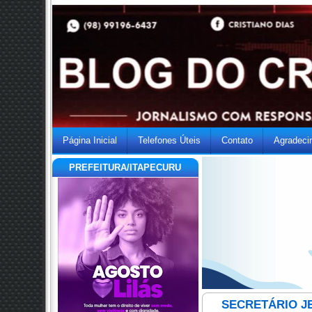
Página Inicial
Telefones Úteis
Contato
Agradeci
PREFEITURA/ITAPECURU
SECRETÁRIO J