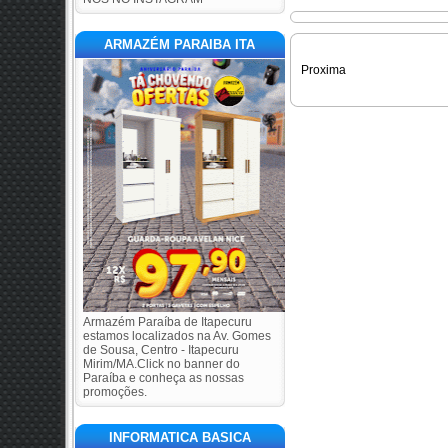
ARMAZÉM PARAIBA ITA
Proxima
Armazém Paraíba de Itapecuru
estamos localizados na Av. Gomes
de Sousa, Centro - Itapecuru
Mirim/MA.Click no banner do
Paraíba e conheça as nossas
promoções.
INFORMATICA BASICA