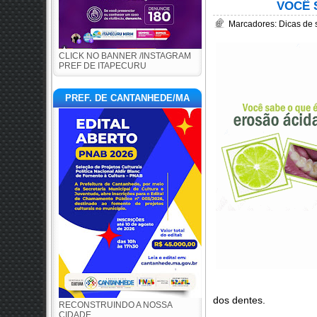
VOCÊ 
Marcadores:
Dicas de
CLICK NO BANNER /INSTAGRAM
PREF DE ITAPECURU
PREF. DE CANTANHEDE/MA
dos dentes.
RECONSTRUINDO A NOSSA
CIDADE