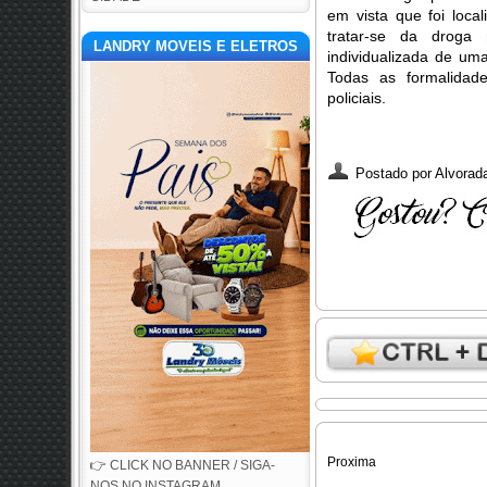
em vista que foi loc
tratar-se da droga
LANDRY MOVEIS E ELETROS
individualizada de uma
Todas as formalidad
policiais.
Postado por
Alvorada
Proxima
👉 CLICK NO BANNER / SIGA-
NOS NO INSTAGRAM