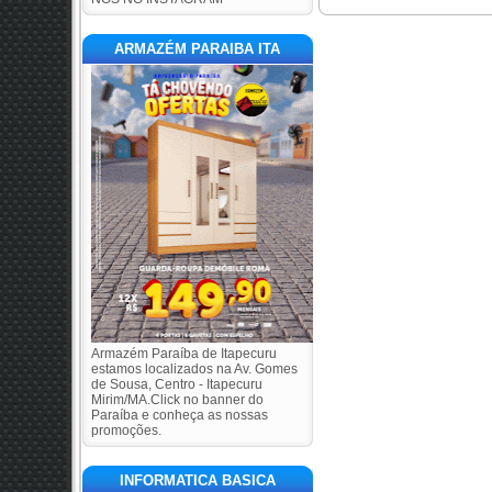
ARMAZÉM PARAIBA ITA
Armazém Paraíba de Itapecuru
estamos localizados na Av. Gomes
de Sousa, Centro - Itapecuru
Mirim/MA.Click no banner do
Paraíba e conheça as nossas
promoções.
INFORMATICA BASICA