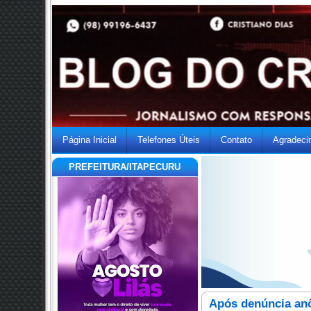
Página Inicial
Telefones Úteis
Contato
Agradeci
PREFEITURA/ITAPECURU
Após denúncia anô