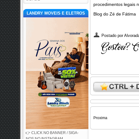
procedimentos legais 
LANDRY MOVEIS E ELETROS
Blog do Zé de Fátima
Postado por
Alvorada
Proxima
👉 CLICK NO BANNER / SIGA-
NOS NO INSTAGRAM