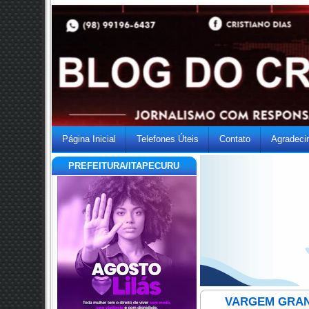
Página Inicial
Telefones Úteis
Contato
Agradeci
PREFEITURA/ITAPECURU
VARGEM GRAN