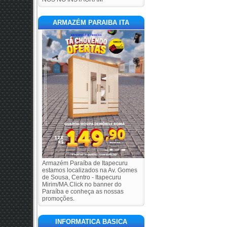
ARMAZÉM PARAIBA ITA
Armazém Paraíba de Itapecuru
estamos localizados na Av. Gomes
de Sousa, Centro - Itapecuru
Mirim/MA.Click no banner do
Paraíba e conheça as nossas
promoções.
INFORMATICA BASICA