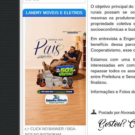
O objetivo principal do
rurais possam se or
LANDRY MOVEIS E ELETROS
mesmas os produtore
propriedade coletiva
socioeconômicas e bus
Em entrevista a Enge
benefício dessa par
Cooperativismo, esse c
Estamos com uma tu
interessadas em com
repassar todos os assu
entre Prefeitura e Sen
finalizou.
Informações e Fotos
Postado por
Alvorada
👉 CLICK NO BANNER / SIGA-
NOS NO INSTAGRAM