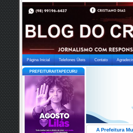
Página Inicial
Telefones Úteis
Contato
Agradeci
PREFEITURA/ITAPECURU
A Prefeitura Mu