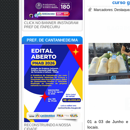
curso g
Marcadores:
Destaque/
CLICK NO BANNER /INSTAGRAM
PREF DE ITAPECURU
PREF. DE CANTANHEDE/MA
01 a 03 de Junho e c
RECONSTRUINDO A NOSSA
locais.
CIDADE