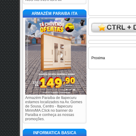
ARMAZÉM PARAIBA ITA
Proxima
Armazém Paraíba de Itapecuru
estamos localizados na Av. Gomes
de Sousa, Centro - Itapecuru
Mirim/MA.Click no banner do
Paraíba e conheça as nossas
promoções.
INFORMATICA BASICA