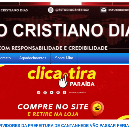
ontato
Agradecimentos
Sobre Mim
RVIDORES DA PREFEITURA DE CANTANHEDE VÃO PASSAR FERI