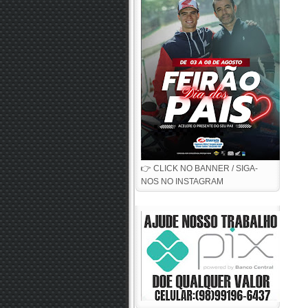
👉 CLICK NO BANNER / SIGA-
NOS NO INSTAGRAM