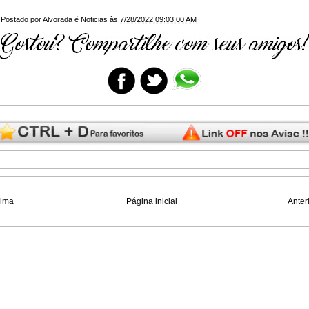
Postado por
Alvorada é Noticias
às
7/28/2022 09:03:00 AM
xima
Página inicial
Anter