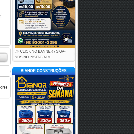
👉 CLICK NO BANNER / SIGA-
NOS NO INSTAGRAM
BIANOR CONSTRUÇÕES
iores