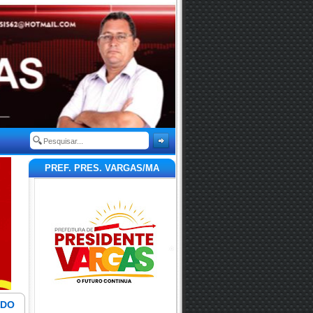
PREF. PRES. VARGAS/MA
ADO