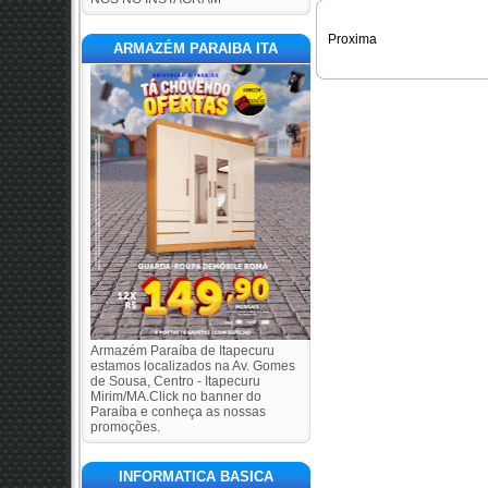
Proxima
ARMAZÉM PARAIBA ITA
Armazém Paraíba de Itapecuru
estamos localizados na Av. Gomes
de Sousa, Centro - Itapecuru
Mirim/MA.Click no banner do
Paraíba e conheça as nossas
promoções.
INFORMATICA BASICA