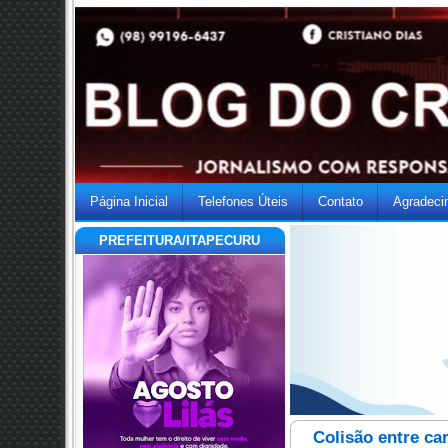
Página Inicial
Telefones Úteis
Contato
Agradeci
PREFEITURA/ITAPECURU
Colisão entre ca