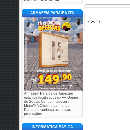
ARMAZÉM PARAIBA ITA
Proxima
Armazém Paraíba de Itapecuru
estamos localizados na Av. Gomes
de Sousa, Centro - Itapecuru
Mirim/MA.Click no banner do
Paraíba e conheça as nossas
promoções.
INFORMATICA BASICA