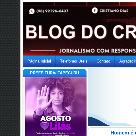
Página Inicial
Telefones Úteis
Contato
Agradeci
PREFEITURA/ITAPECURU
Homem é c