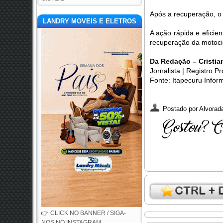
Após a recuperação, o v
LANDRY MOVEIS E ELETROS
A ação rápida e eficien
recuperação da motocic
Da Redação – Cristia
Jornalista | Registro 
Fonte: Itapecuru Infor
Postado por
Alvorada
👉 CLICK NO BANNER / SIGA-
NOS NO INSTAGRAM