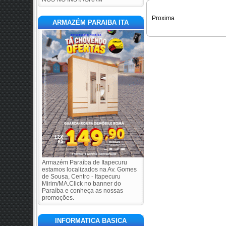
Proxima
ARMAZÉM PARAIBA ITA
Armazém Paraíba de Itapecuru
estamos localizados na Av. Gomes
de Sousa, Centro - Itapecuru
Mirim/MA.Click no banner do
Paraíba e conheça as nossas
promoções.
INFORMATICA BASICA