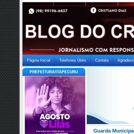
Página Inicial
Telefones Úteis
Contato
Agradeci
PREFEITURA/ITAPECURU
Guarda Municipa