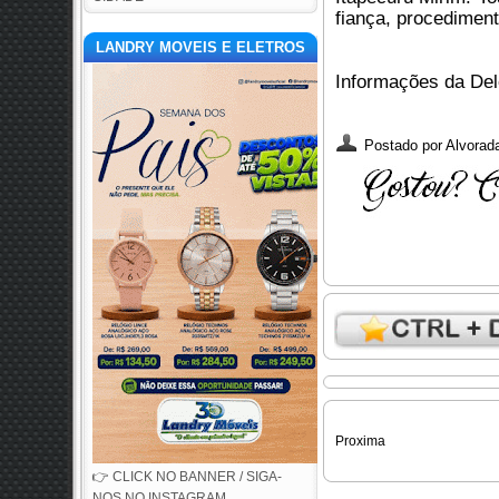
fiança, procedimen
LANDRY MOVEIS E ELETROS
Informações da Del
Postado por
Alvorada
Proxima
👉 CLICK NO BANNER / SIGA-
NOS NO INSTAGRAM