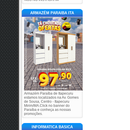
ARMAZÉM PARAIBA ITA
Armazém Paraíba de Itapecuru
estamos localizados na Av. Gomes
de Sousa, Centro - Itapecuru
Mirim/MA.Click no banner do
Paraíba e conheça as nossas
promoções.
INFORMATICA BASICA