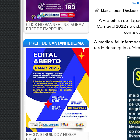
ca
Marcadores:
Destaque/
A Prefeitura de Itap
CLICK NO BANNER /INSTAGRAM
Carnaval 2022 na cid
PREF DE ITAPECURU
conta d
A medida foi informad
PREF. DE CANTANHEDE/MA
tarde desta quinta-feira
RECONSTRUINDO A NOSSA
CIDADE