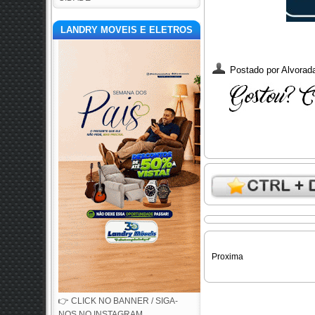
LANDRY MOVEIS E ELETROS
Postado por
Alvorada
Proxima
👉 CLICK NO BANNER / SIGA-
NOS NO INSTAGRAM