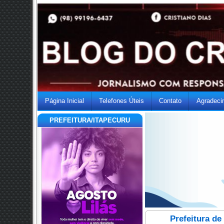
Página Inicial
Telefones Úteis
Contato
Agradeci
PREFEITURA/ITAPECURU
Prefeitura de