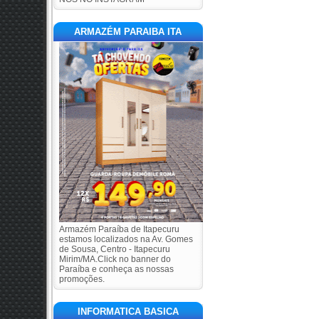
ARMAZÉM PARAIBA ITA
Armazém Paraíba de Itapecuru
estamos localizados na Av. Gomes
de Sousa, Centro - Itapecuru
Mirim/MA.Click no banner do
Paraíba e conheça as nossas
promoções.
INFORMATICA BASICA