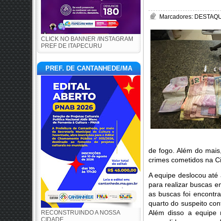
Marcadores:
DESTAQUE
CLICK NO BANNER /INSTAGRAM
PREF DE ITAPECURU
PREF. DE CANTANHEDE/MA
de fogo. Além do mais
crimes cometidos na 
A equipe deslocou até 
para realizar buscas e
as buscas foi encontr
quarto do suspeito co
Além disso a equipe
RECONSTRUINDO A NOSSA
CIDADE