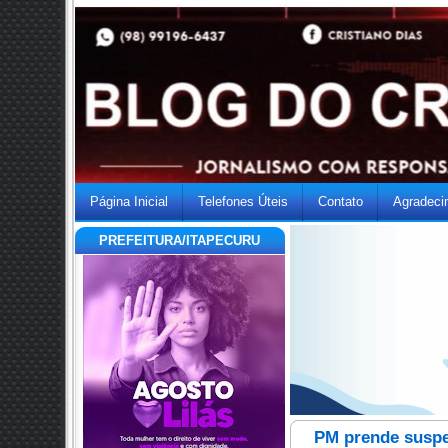
Página Inicial
Telefones Úteis
Contato
Agradeci
PREFEITURA/ITAPECURU
PM prende suspe