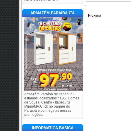
ARMAZÉM PARAIBA ITA
Proxima
Armazém Paraíba de Itapecuru
estamos localizados na Av. Gomes
de Sousa, Centro - Itapecuru
Mirim/MA.Click no banner do
Paraíba e conheça as nossas
promoções.
INFORMATICA BASICA