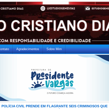
ontato
Agradecimentos
Sobre Mim
POLÍCIA CIVIL PRENDE EM FLAGRANTE SEIS CRIMINOSOS QUE