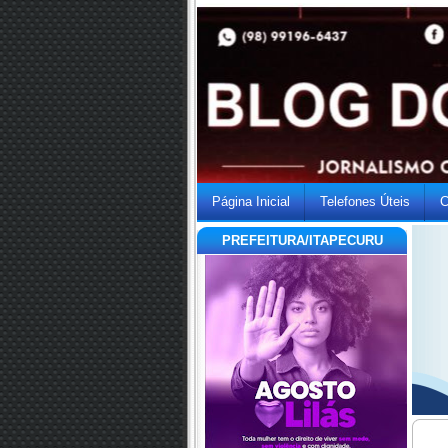
Página Inicial
Telefones Úteis
C
PREFEITURA/ITAPECURU