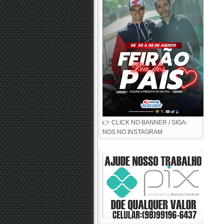
👉 CLICK NO BANNER / SIGA-
NOS NO INSTAGRAM