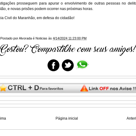
stigações prosseguem para apurar o envolvimento de outras pessoas no deli
tão, e novas prisões podem ocorrer nas próximas horas.
cia Civil do Maranhão, em defesa do cidadão!
Postado por
Alvorada é Noticias
às
4/14/2024 11:23:00 PM
xima
Página inicial
Anter