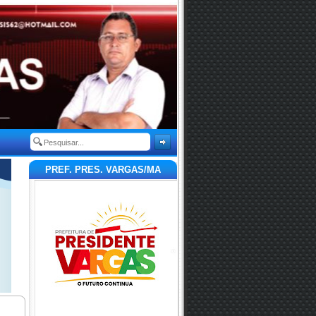
PREF. PRES. VARGAS/MA